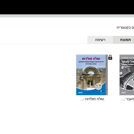
תמונת
רשימה
כריכה
בר :...
ואלה תולדות -...