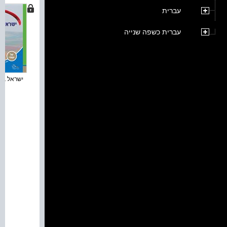
עברית
עברית כשפה שנייה
ישראל במא