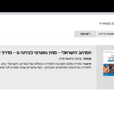
מונת כריכה
רשימה
המרחב הישראלי – מגזין גאוגרפי לכיתה ט - מדריך 
מאת:
צוות גיאוגרפיה .
תיאור:
מדריך מלווה לסביבת הלמידה הכוללת של המרחב הישראלי: כתב ה
הלמידה והרעיונות הפדגוגיים המנחים, רצף שיעורים שנתי מפורט לכל שיע