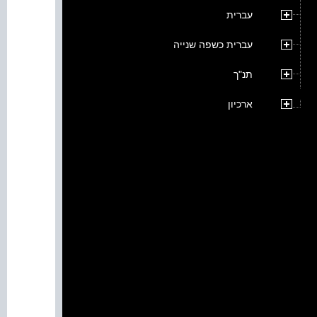
עברית
עברית כשפה שנייה
תנ"ך
ארכיון