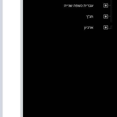
עברית כשפה שנייה
תנ"ך
ארכיון