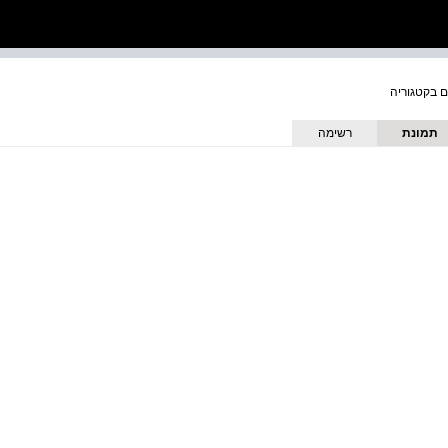
תמונת
רשימה
כריכה