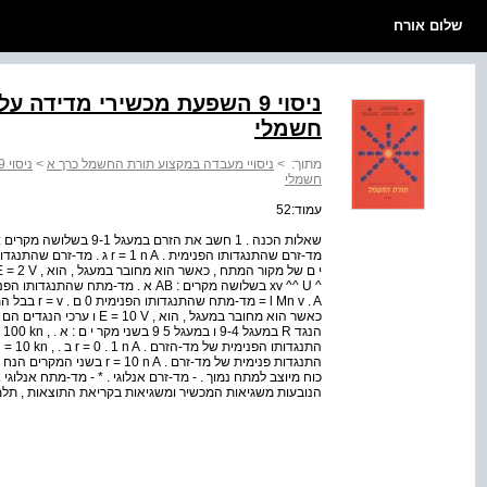
שלום אורח
ניסוי 9 השפעת מכשירי מדידה
חשמלי
מתוך:
>
ניסויי מעבדה במקצוע תורת החשמל כרך א
>
חשמלי
עמוד:52
= l Mn v . A 
כוח מיוצב למתח נמוך . - מד-זרם אנלוגי . * - מד-מתח אנלוגי
הנובעות משגיאות המכשיר ומשגיאות בקריאת התוצאות , תלמד