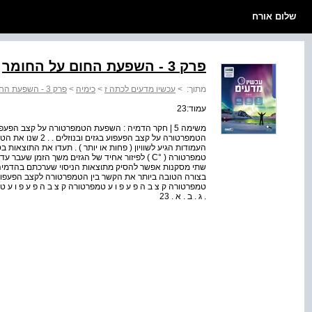
שלום אורח
פרק 3 - השפעת החום על החומר
מתוך:
>
עכשיו מדעים לכתה ז
>
כימיה
>
פרק 3 - השפעת החום על החומר
עמוד:23
משימה 5 | חקר הדמיה : השפעת הטמפרטורה על קצב הפע
הטמפרטורה על קצב הפ
העמודות הגיע לשוויון ( פחות או יותר ) . תעדו את התוצאות 
בצורה הטובה ביותר את הקשר בין הטמפרטורה לקצב הפעפוע ? 
. ג . ב . א . 23