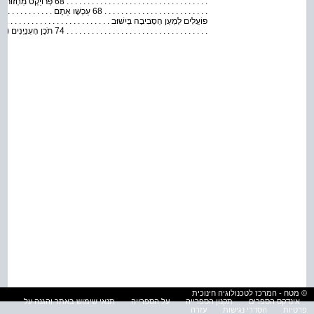
. . . . . . . . . . . . . . . . . . . . . 
. . . . . . . . . . . . . . . . . . . . . . . . . . . . . . . . . . 74 תֹכֶן הָעִנְיָנִים ( הֶמְשֵׁךְ ) 4
© מטח - המרכז לטכנולוגיה חינוכית
אינדקס הספרים
תקנון הספרייה
על הספרייה
תנאי שימוש באתר והגנה על
פרטיות
הסדרי נגישות
עזרה