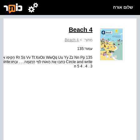
שלום אורח
4 Beach
מתוך:
>
4 Beach
עמוד:135
n 5 4 . 4 . 3