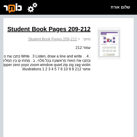
שלום אורח
Student Book Pages 209-212
מתוך:
>
Student Book Pages 209-212
עמוד:212
. draw a line and write . . 4
אתגר illustrations 1 2 3 4 5 7 6 10 9 8 212