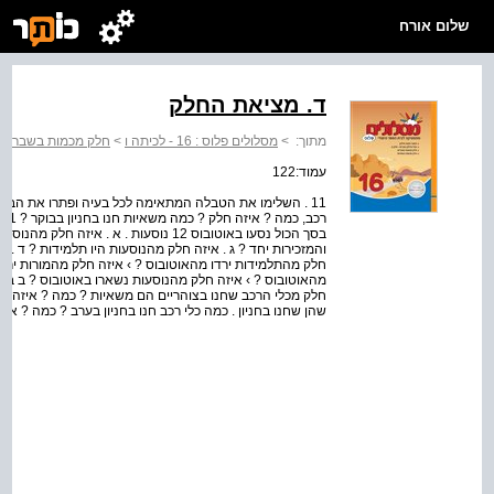
שלום אורח
ד. מציאת החלק
מתוך:
>
מסלולים פלוס : 16 - לכיתה ו
>
חלק מכמות בשברים
עמוד:122
בסך הכול נסעו באוטובוס 12 נוסעות . א . א
חלק מהתלמידות ירדו מהאוטובוס ? › איזה חלק מהמורות ירדו
שהן שחנו בחניון . כמה כלי רכב חנו בחניון בערב ? כמה ? איזה חלק ? 1 ד . מצי