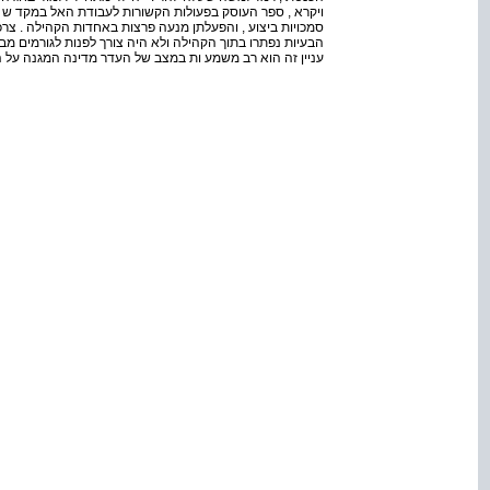
ויקרא , ספר העוסק בפעולות הקשורות לעבודת האל במקד ש . 
סמכויות ביצוע , והפעלתן מנעה פרצות באחדות הקהילה . צרכי
הבעיות נפתרו בתוך הקהילה ולא היה צורך לפנות לגורמים מבח
עניין זה הוא רב משמע ות במצב של העדר מדינה המגנה על ה