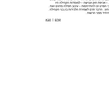
› אכיפת חוק וענישה – למוסדות הקהילה היו
 הפרט זכו להתייחסות – עיכוב תפילה מדגים זאת .
וץ . הדבר תרם לשמירת הלכידות בין בני הקהילה .
יחיד מפני הרשות .
קודם
|
הבא