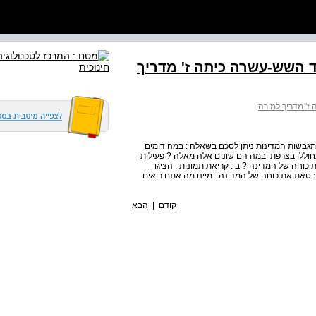
ד השש-עשרה כיתה ז' מדריך
ז' מדריך למורה
גבשות המדינות ניתן לסכם בשאלה : במה דומים
וללו בצרפת ובמה הם שונים אלה מאלה ? פעילות
ת כוחה של המדינה ? ב . קריאת תמונות : הציגו
טאת את כוחה של המדינה . מיינו מה אתם רואים
קודם
|
הבא