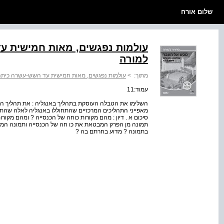
שלום אורח
עולמות נפגשים, מאות חמישית ע
למורה
מתוך:
>
עולמות נפגשים, מאות חמישית עד השש-עשרה כיתה 
עמוד:11
השלימו את הטבלה העוסקת בתהליך באנגליה : את תהליך הת
מאפייני התהליכים המרכזיים שהתחוללו באנגליה לאלה שהתח
סיכום א . דיון : מהם מקורות כוחה של הכנסייה ? ומהם מקורו
תמונה מן הפרק המבטאת את כו חה של הכנסייה ותמונה המב
בתמונה ? מדוע בחרתם בה ?