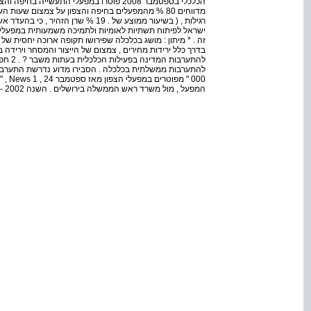
מדווחים 80 % מהמפעלים בחיפה והצפון על צמצום שעו
רגילות , ( בשיעור ממוצע של . 19 % שרן
ישראל לפיתוח תשתיות לאומיות ולתמיכה משמעותית במפעלי ה
זה . * מיתון : מושג בכלכלה שפירושו תקופה ארוכה יחסית של
להתערב
המפעל , מול משרד ראש הממשלה בירושלים . השנה 2002 -