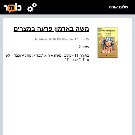
שלום אורח
משה בארמון פרעה במצרים
מתוך:
>
משה בארמון פרעה במצרים
עמוד:2
זה T ?/ קרה . T '