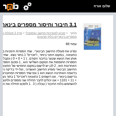
שלום אורח
3.1 חיבור וחיסור מספרים בינאריים בלתי מכוונים
מתוך:
>
מבוא למערכות מחשב ואסמבלי
>
פרק 3 פעולות אריתמטיות על ייצוג בינארי במחשב
מספרים בינאריים בלתי מכוונים
עמוד:88
החישוב הבינארי מופיע החישוב העשרוני , ועל-ידי בדיקה ניוו
+ 11 + 1101 = אנו יכולים לחבר תחילה שני מספרים 
להשתמש בלוח החיבור ( טבלה ( 3 . 1 ולסכם תחילה את היחידות , אחר-כך את העשרות וכך הלאה .