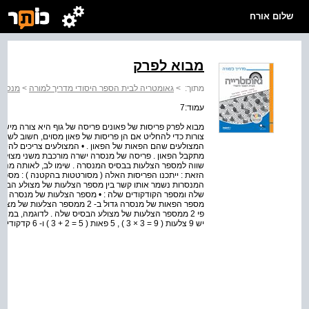
שלום אורח
מבוא לפרק
מתוך:
>
גאומטריה לבית הספר היסודי מדריך למורה
>
מנסרה 
עמוד:7
מבוא לפרק פריסות של פאונים פריסה של גוף היא צורה מישו
צורות כדי להחליט אם הן פריסות של פאון מסוים, חשוב לשים 
המצולעים שהם הפאות של הפאון . • המצולעים צריכים להיות
מתקבל הפאון . פריסה של מנסרה ישרה מורכבת משני מצולע
שווה למספר הצלעות בבסיס המנסרה . שימו לב, לאותה מנסרה
הזאת : ייתכנו הפריסות האלה ( מסורטטות בהקטנה ) : מספר
המנסרות נשמר אותו קשר בין מספר הצלעות של מצולע הבסי
מספר הפאות של מנסרה גדול ב- 2 ממ
יש 9 צלעות ( 9 = 3 × 3 ) , 5 פאות ( 5 = 2 + 3 ) ו- 6 קדקודים ( 6 = 2 × 3 ) . 7