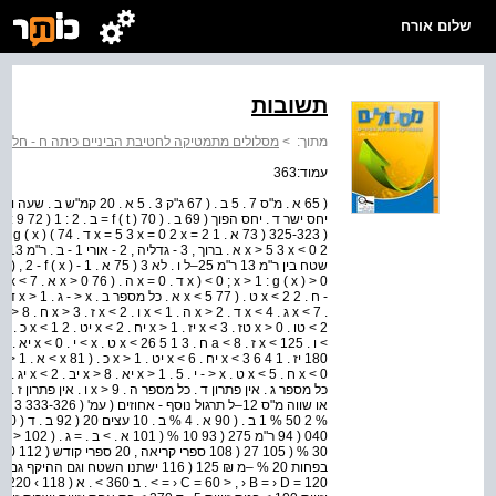
שלום אורח
תשובות
מתוך:
>
מסלולים מתמטיקה לחטיבת הביניים כיתה ח - חלק 1
עמוד:363
( 325-323 ( 73 א . x = 2 1