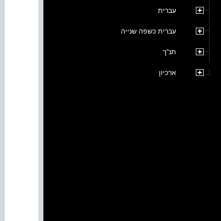
עברית
עברית כשפה שנייה
תנ"ך
ארכיון