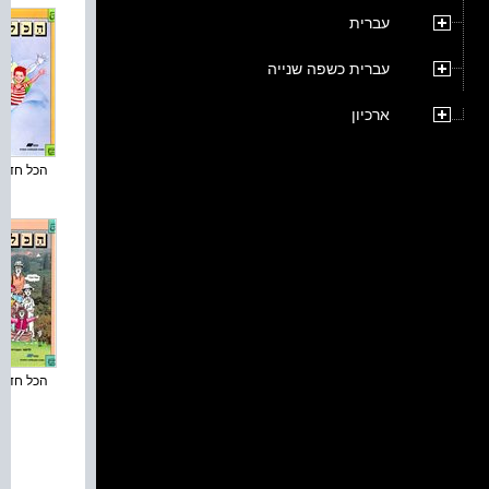
עברית
עברית כשפה שנייה
ארכיון
הכל חדש :
הכל חדש :