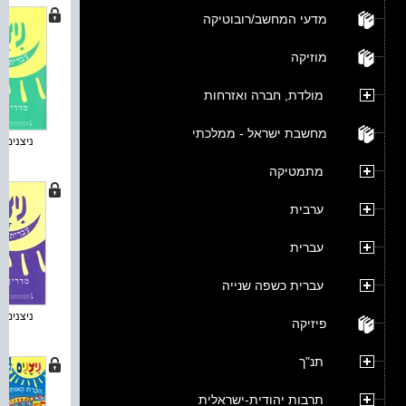
מדעי המחשב/רובוטיקה
מוזיקה
מולדת, חברה ואזרחות
מחשבת ישראל - ממלכתי
ניצנים : 
מתמטיקה
ערבית
עברית
עברית כשפה שנייה
ניצנים : 
פיזיקה
תנ"ך
תרבות יהודית-ישראלית