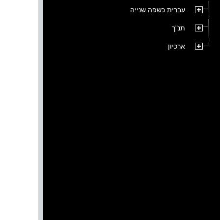
עברית כשפה שנייה
תנ"ך
ארכיון