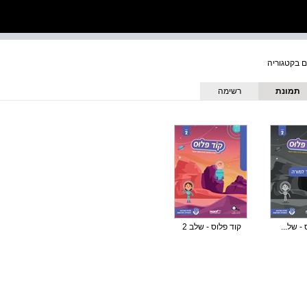
תמונת
רשימה
כריכה
- של...
קוד פלוס - שלב 2