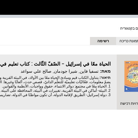
מונת כריכה
רשימה
מאת:
تسفيا فاين, شيرا جودمان, صالح علي سواعد
תיאור:
يتناول الكتاب قيم ومبادئ الحياة معًا بين الأولاد، في البيئة القريب
يضمّ معلومات، فعّاليّات تعليميّة للتعلّم الذاتيّ، قصص حدث، ألعابًا وغيرها. 
1. الحياة معًا في مجتمع: دوائر الانتماء، حقوق وواجبات، الأنظمة والقوانين.
2. البيئة- أماكن في البيئة القريبة، تغييرات في البيئة، المحافظة على البيئة.
3. دولة إسرائيل- الطريق لإقامة الدولة، أن تكون مواطنًا في الدولة، تضاريس البلاد.
יות רכישה