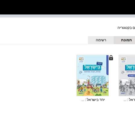
תמונת
רשימה
כריכה
ל : ...
יחד בישראל : ...