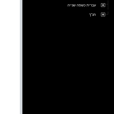
עברית כשפה שנייה
תנ"ך