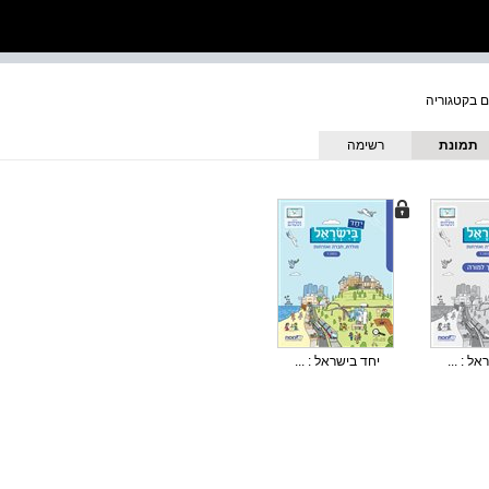
תמונת
רשימה
כריכה
ל : ...
יחד בישראל : ...