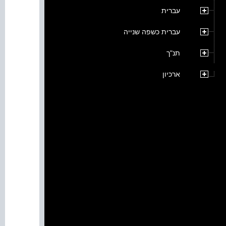
עברית
עברית כשפה שנייה
תנ"ך
ארכיון