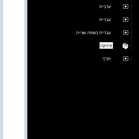
ערבית
עברית
עברית כשפה שנייה
פיזיקה
תנ"ך