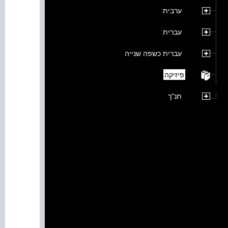
ערבית
עברית
עברית כשפה שנייה
פיזיקה
תנ"ך