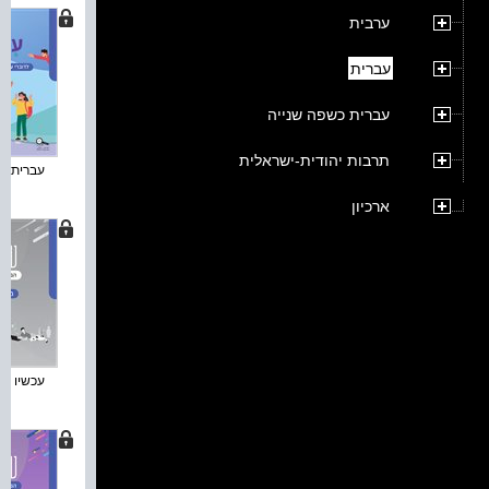
ערבית
עברית
עברית כשפה שנייה
תרבות יהודית-ישראלית
עברית לח
ארכיון
עכשיו עבר