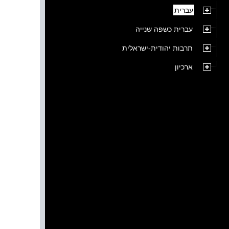
עברית
עברית כשפה שנייה
תרבות יהודית-ישראלית
ארכיון