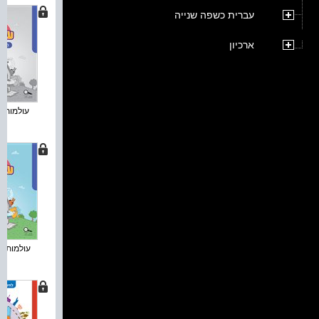
עברית כשפה שנייה
ארכיון
עולמות לכ
עולמות : 