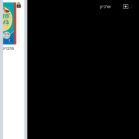
ארכיון
מדברים בע