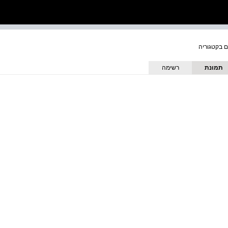
תמונת
רשימה
כריכה