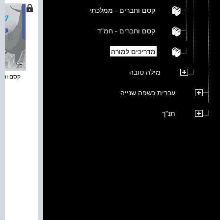
קסם וחברים - ממלכתי
קסם וחברים - חמ"ד
מדריכים למורה
מילה טובה
קסם וחברי
עברית כשפה שנייה
תנ"ך