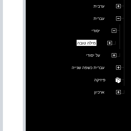
ערבית
עברית
יסודי
מילה טובה
על יסודי
עברית כשפה שנייה
פיזיקה
ארכיון