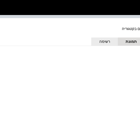
תמונת
רשימה
כריכה