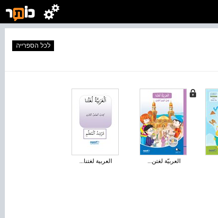
לכל הספרייה
العربيّة لغتن...
العربية لغتنا...