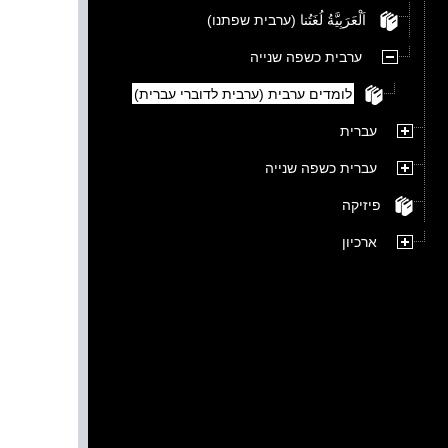
اَلْعَرَبِيَّةُ لُغَتُنا (ערבית שפתנו)
ערבית כשפה שנייה
לומדים ערבית (ערבית לדוברי עברית)
עברית
עברית כשפה שנייה
פיזיקה
ארכיון