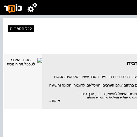
לכל הספרייה
רבית
 עברית בחטיבות הביניים. הספר עשיר בטקסטים מסוגות
אים בתחום עולם הערבים והאסלאם, לדוגמה: הסונה והשיעה
התאמת הפועל לנושאו, הריבוי, ערך היתרון.
ר המילים ושל כל השיחות ומילון.
עוד...