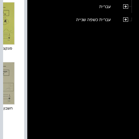
עברית
עברית כשפה שנייה
פונקציות 
חשבון דיפ