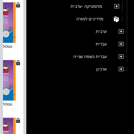
מתמטיקה -ערבית
מדריכים למורה
ערבית
עברית
מסלולים פ
עברית כשפה שנייה
ארכיון
מסלולים פ