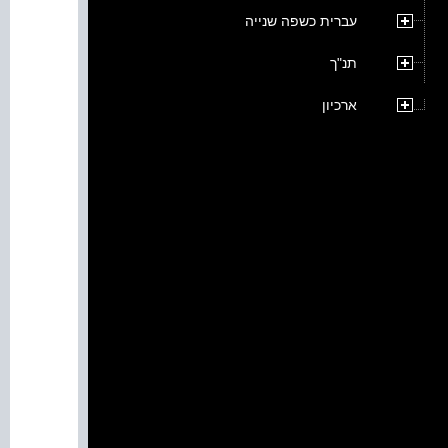
עברית כשפה שנייה
תנ"ך
ארכיון