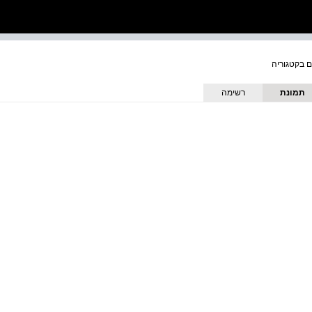
תמונת
רשימה
כריכה