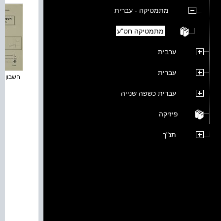
מתמטיקה - עברית
מתמטיקה חט"ע
ערבית
עברית
חשבון דיפ
עברית כשפה שנייה
פיזיקה
תנ"ך