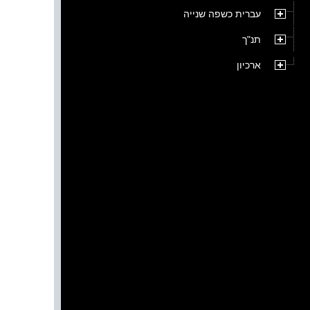
עברית כשפה שנייה
תנ"ך
ארכיון