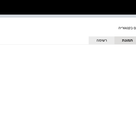
תמונת
רשימה
כריכה