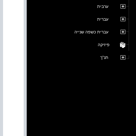
ערבית
עברית
עברית כשפה שנייה
פיזיקה
תנ"ך