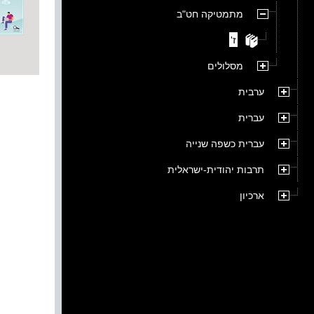
מתמטיקה חט"ב
ז'
מסלולים
ערבית
עברית
עברית כשפה שנייה
תרבות יהודית-ישראלית
ארכיון