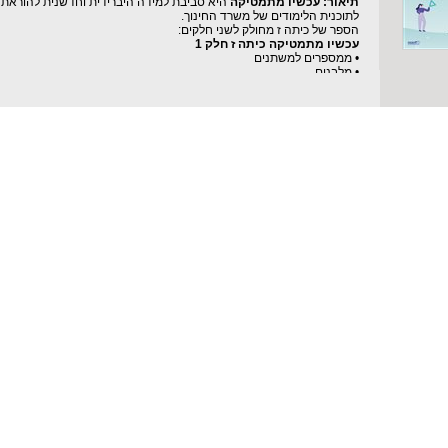
תיאור:
עכשיו מתמטיקה
היא סביבת למידה היברידית וחדשנית להוראת 
לתוכנית הלימודים של משרד החינוך.
הספר של כיתה ז מחולק לשני חלקים:
עכשיו מתמטיקה כיתה ז חלק 1
• ממספרים למשתנים
• מלבנים
• מספרים מכוונים
• משוואות