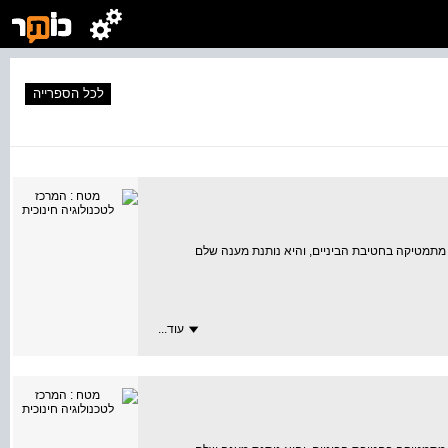
לכל הספרייה
מתמטיקה בחטיבת הביניים, והיא נותנת מענה שלם
עוד...