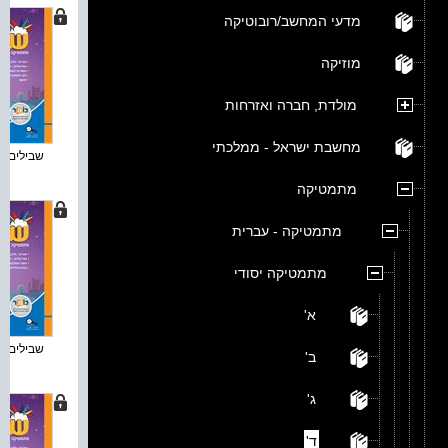
מדעי המחשב/רובוטיקה
מוזיקה
מולדת, חברה ואזרחות
מחשבת ישראל - ממלכתי
שבילים פלו
מתמטיקה
מתמטיקה - עברית
מתמטיקה יסודי
א'
שבילים פלו
ב'
ג'
ד'