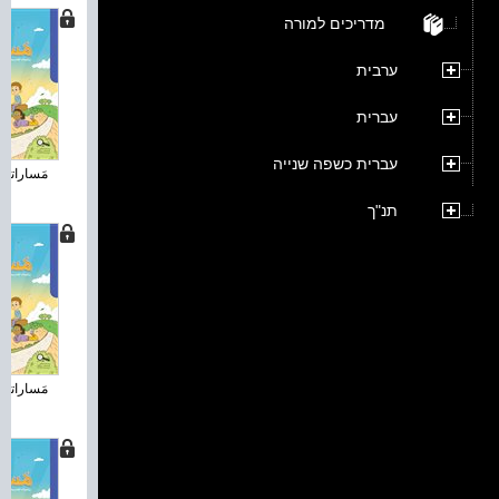
מדריכים למורה
ערבית
עברית
עברית כשפה שנייה
مَساراتي 
תנ"ך
مَساراتي 