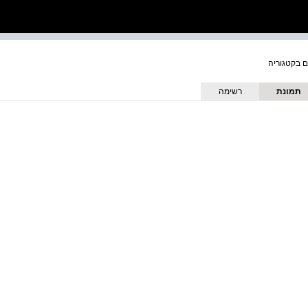
תמונת
רשימה
כריכה